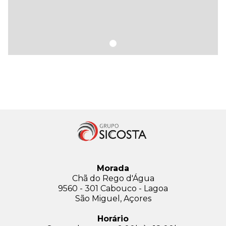
Morada
Chã do Rego d'Água
9560 - 301 Cabouco - Lagoa
São Miguel, Açores
Horário