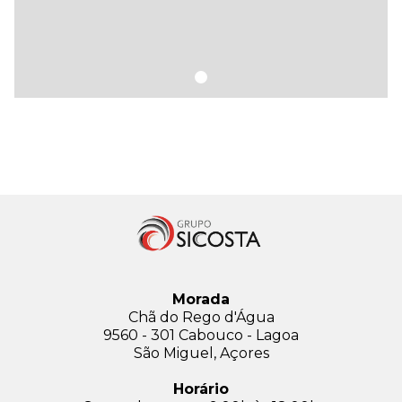
Morada
Chã do Rego d'Água
9560 - 301 Cabouco - Lagoa
São Miguel, Açores
Horário