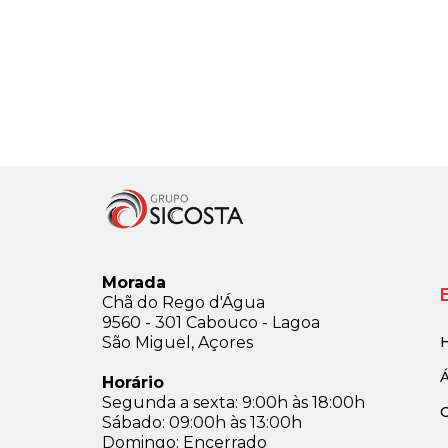
Categoria de exemplo
Morada
Chã do Rego d'Água
9560 - 301 Cabouco - Lagoa
São Miguel, Açores
H
Horário
Segunda a sexta: 9:00h às 18:00h
Sábado: 09:00h às 13:00h
Domingo: Encerrado