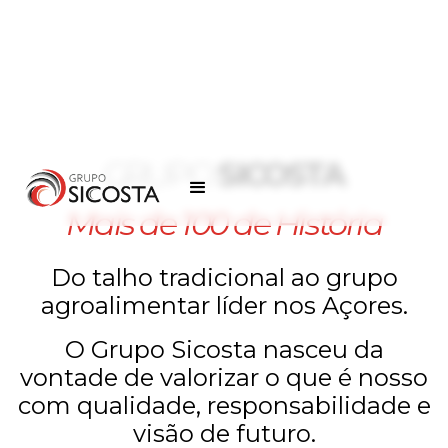
GRUPO
SICOSTA
Mais de 100 de História
Do talho tradicional ao grupo
agroalimentar líder nos Açores.
O Grupo Sicosta nasceu da
vontade de valorizar o que é nosso
com qualidade, responsabilidade e
visão de futuro.