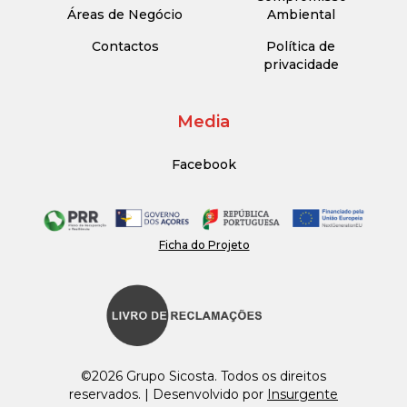
Áreas de Negócio
Ambiental
Contactos
Política de
privacidade
Media
Facebook
Ficha do Projeto
©2026 Grupo Sicosta. Todos os direitos
reservados. | Desenvolvido por
Insurgente