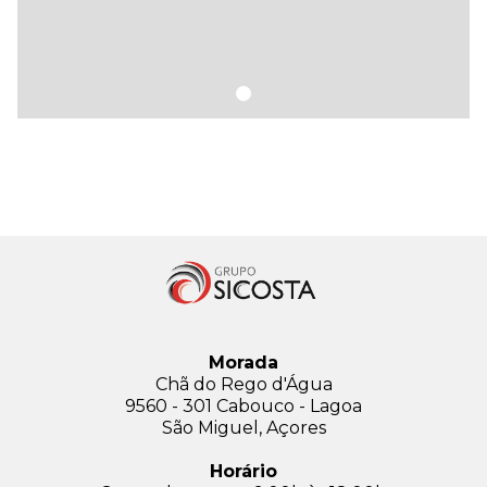
Morada
Chã do Rego d'Água
9560 - 301 Cabouco - Lagoa
São Miguel, Açores
Horário